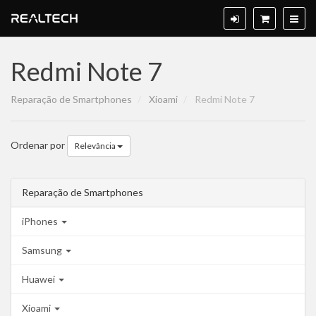
Redmi Note 7
Reparação de Smartphones
Xioami
Redmi Note 7
Ordenar por
Relevância
Reparação de Smartphones
iPhones
Samsung
Huawei
Xioami