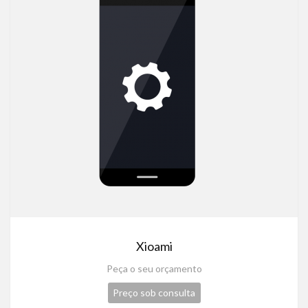
Xioami
Peça o seu orçamento
Preço sob consulta