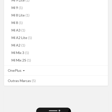
Mi 9 Lite
(1)
Mi 9
(1)
Mi 8 Lite
(1)
Mi 8
(1)
Mi A3
(1)
Mi A2 Lite
(1)
Mi A2
(1)
Mi Mix 3
(1)
Mi Mix 2S
(1)
OnePlus
Outras Marcas
(5)