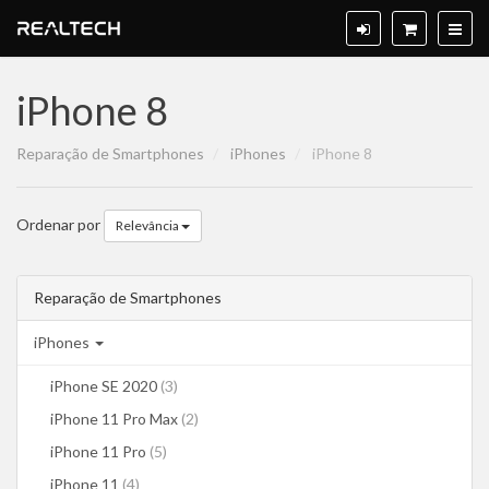
iPhone 8
Reparação de Smartphones
iPhones
iPhone 8
Ordenar por
Relevância
Reparação de Smartphones
iPhones
iPhone SE 2020
(3)
iPhone 11 Pro Max
(2)
iPhone 11 Pro
(5)
iPhone 11
(4)