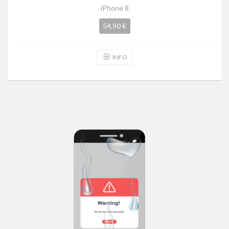
iPhone 8
54,90 €
INFO