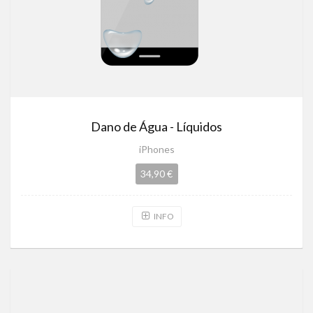
Dano de Água - Líquidos
iPhones
34,90 €
INFO