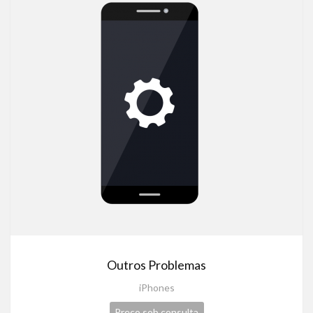
Outros Problemas
iPhones
Preço sob consulta