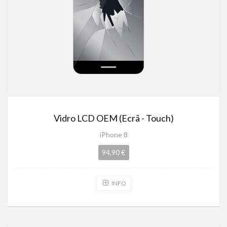
Vidro LCD OEM (Ecrã - Touch)
iPhone 8
94,90 €
INFO