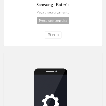
Samsung - Bateria
Peça o seu orçamento
Preço sob consulta
INFO