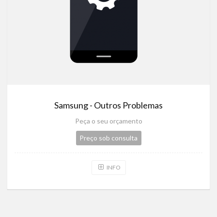
Samsung - Outros Problemas
Peça o seu orçamento
Preço sob consulta
INFO