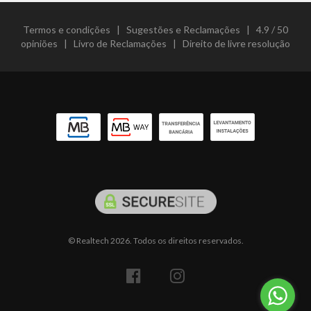
Termos e condições
|
Sugestões e Reclamações
|
4.9 / 50
opiniões
|
Livro de Reclamações
|
Direito de livre resolução
© Realtech 2026. Todos os direitos reservados.