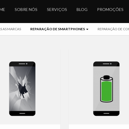
ME
SOBRE NÓS
SERVIÇOS
BLOG
PROMOÇÕES
S AS MARCAS
REPARAÇÃO DE SMARTPHONES
REPARAÇÃO DE CO