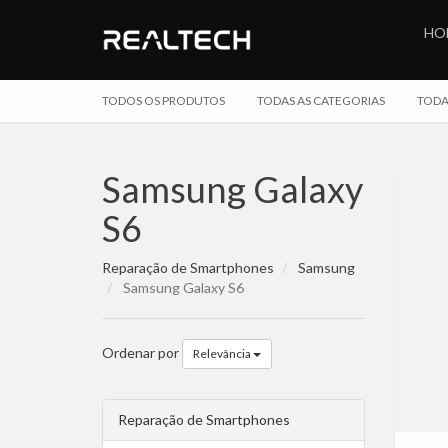
HO
TODOS OS PRODUTOS
TODAS AS CATEGORIAS
TODA
Samsung Galaxy
S6
Reparação de Smartphones
Samsung
Samsung Galaxy S6
Ordenar por
Relevância
Reparação de Smartphones