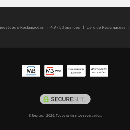
ugestões e Reclamações
|
4.9 / 50 opiniões
|
Livro de Reclamações
© Realtech 2026. Todos os direitos reservados.