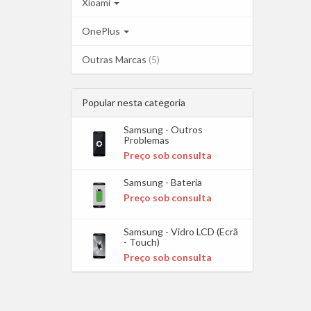
Xioami
OnePlus
Outras Marcas
(5)
Popular nesta categoria
Samsung - Outros
Problemas
Preço sob consulta
Samsung - Bateria
Preço sob consulta
Samsung - Vidro LCD (Ecrã
- Touch)
Preço sob consulta