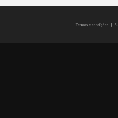
Termos e condições
|
S