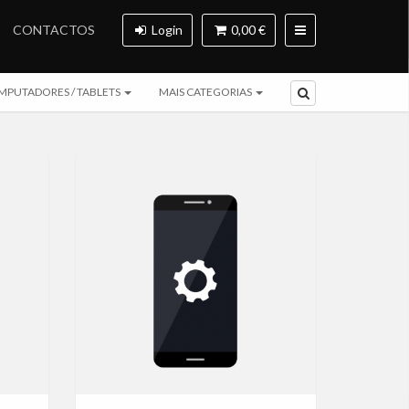
CONTACTOS
Login
0,00 €
MPUTADORES / TABLETS
MAIS CATEGORIAS