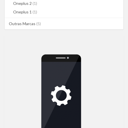
Oneplus 2
(1)
Oneplus 1
(1)
Outras Marcas
(5)