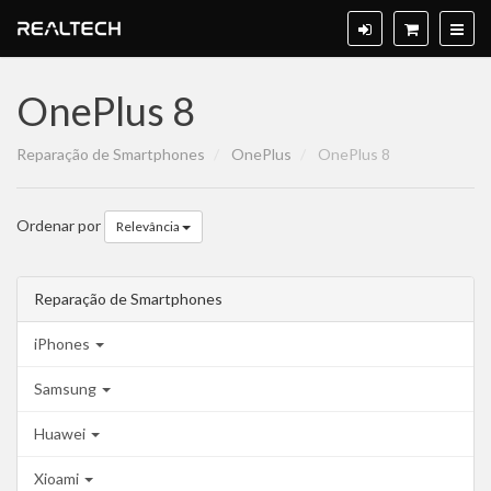
OnePlus 8
Reparação de Smartphones
OnePlus
OnePlus 8
Ordenar por
Relevância
Reparação de Smartphones
iPhones
Samsung
Huawei
Xioami