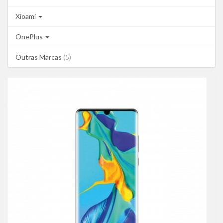
Xioami
OnePlus
Outras Marcas
(5)