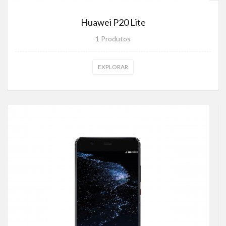
Huawei P20 Lite
1 Produtos
EXPLORAR