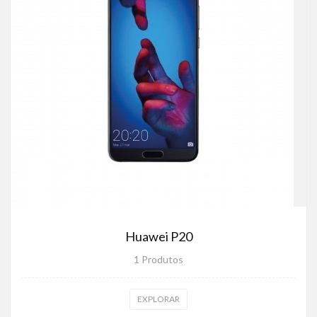
Huawei P20
1 Produtos
EXPLORAR