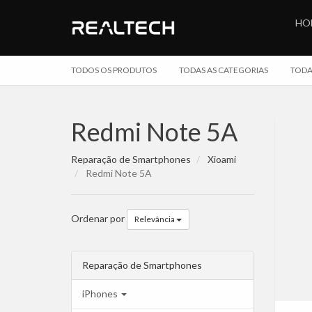
HO
TODOS OS PRODUTOS
TODAS AS CATEGORIAS
TODA
Redmi Note 5A
Reparação de Smartphones
Xioami
Redmi Note 5A
Ordenar por
Relevância
Reparação de Smartphones
iPhones