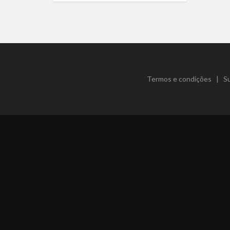
Termos e condições
|
S