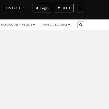
CONTACTOS
Login
0,00 €
MPUTADORES / TABLETS
MAIS CATEGORIAS