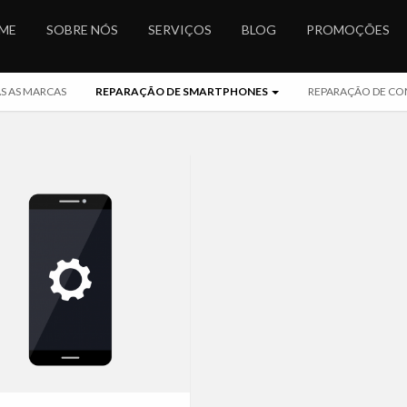
ME
SOBRE NÓS
SERVIÇOS
BLOG
PROMOÇÕES
S AS MARCAS
REPARAÇÃO DE SMARTPHONES
REPARAÇÃO DE CO