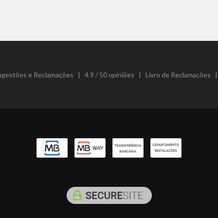
ugestões e Reclamações
|
4.9 / 50 opiniões
|
Livro de Reclamações