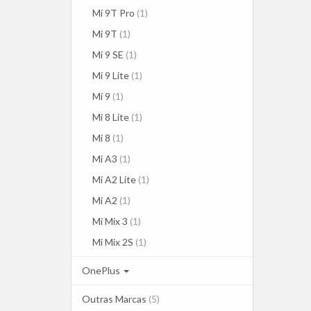
Mi 9T Pro
(1)
Mi 9T
(1)
Mi 9 SE
(1)
Mi 9 Lite
(1)
Mi 9
(1)
Mi 8 Lite
(1)
Mi 8
(1)
Mi A3
(1)
Mi A2 Lite
(1)
Mi A2
(1)
Mi Mix 3
(1)
Mi Mix 2S
(1)
OnePlus
Outras Marcas
(5)