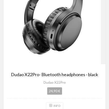
Dudao X22Pro- Bluetooth headphones - black
Dudao X22Pro
24,90 €
INFO