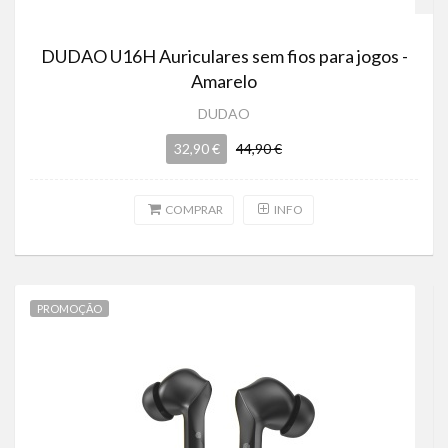
DUDAO U16H Auriculares sem fios para jogos -
Amarelo
DUDAO
32,90 €
44,90 €
COMPRAR
INFO
PROMOÇÃO