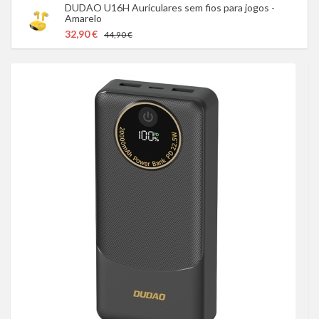
DUDAO U16H Auriculares sem fios para jogos -
Amarelo
32,90 €
44,90 €