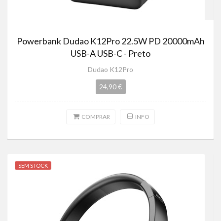
Powerbank Dudao K12Pro 22.5W PD 20000mAh
USB-A USB-C - Preto
Dudao K12Pro
24,90 €
COMPRAR
INFO
SEM STOCK