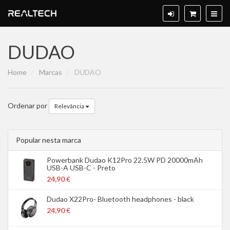
DUDAO
Home
Marcas
DUDAO
Ordenar por
Relevância
Popular nesta marca
Powerbank Dudao K12Pro 22.5W PD 20000mAh
USB-A USB-C - Preto
24,90 €
Dudao X22Pro- Bluetooth headphones - black
24,90 €