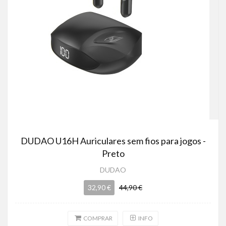
DUDAO U16H Auriculares sem fios para jogos -
Preto
DUDAO
32,90 €
44,90 €
COMPRAR
INFO