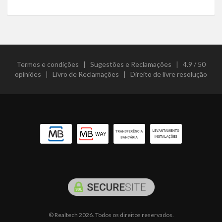
Termos e condições
|
Sugestões e Reclamações
|
4.9 / 50
opiniões
|
Livro de Reclamações
|
Direito de livre resolução
© Realtech 2026. Todos os direitos reservados.